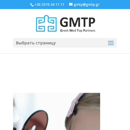
+30 2310 44 11 11
gmtp@gmtp.gr
Выбрать страницу