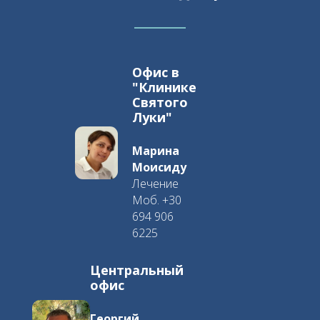
Офис в
"Клинике
Святого
Луки"
Марина
Моисиду
Лечение
Моб. +30
694 906
6225
Центральный
офис
Георгий