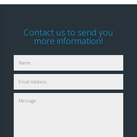
Contact us to send you
more information!