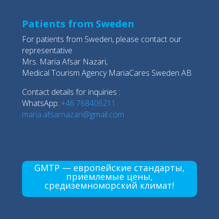
Patients from Sweden
For patients from Sweden, please contact our
representative
Mrs. Maria Afsar Nazari,
Medical Tourism Agency MariaCares Sweden AB
Contact details for inquiries :
WhatsApp:
+46 768406211
maria.afsarnazari@gmail.com
GMTP — европейские стандарты,
приемлемые цены,
средиземноморский климат!