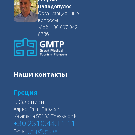
Пападопулос
Организационные
вопросы
Моб. +30 697 042
8736
Наши контакты
Греция
г. Салоники
Адрес: Emm. Papa str., 1
Kalamaria 55133 Thessaloniki
+30.2310.44.11.11
E-mail:
gmtp@gmtp.gr