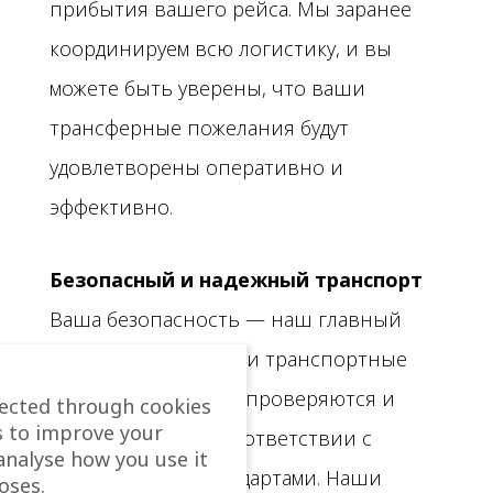
прибытия вашего рейса. Мы заранее
координируем всю логистику, и вы
можете быть уверены, что ваши
трансферные пожелания будут
удовлетворены оперативно и
эффективно.
Безопасный и надежный транспорт
Ваша безопасность — наш главный
приоритет. Все наши транспортные
средства регулярно проверяются и
lected through cookies
s to improve your
обслуживаются в соответствии с
analyse how you use it
высочайшими стандартами. Наши
oses.