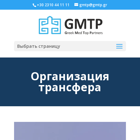
+30 2310 44 11 11
gmtp@gmtp.gr
Выбрать страницу
Организация
трансфера