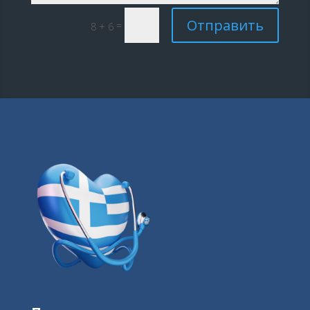
Отправить
=
8 + 6