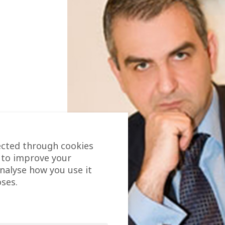
ected through cookies
 to improve your
analyse how you use it
ses.