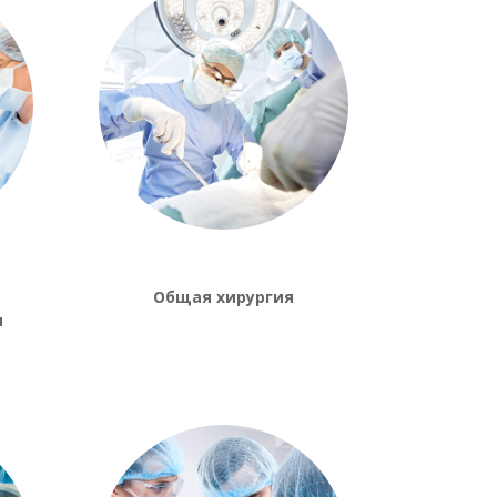
Общая хирургия
я