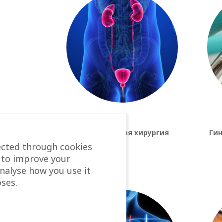
Урологическая хирургия
Ги
ected through cookies
 to improve your
analyse how you use it
ses.