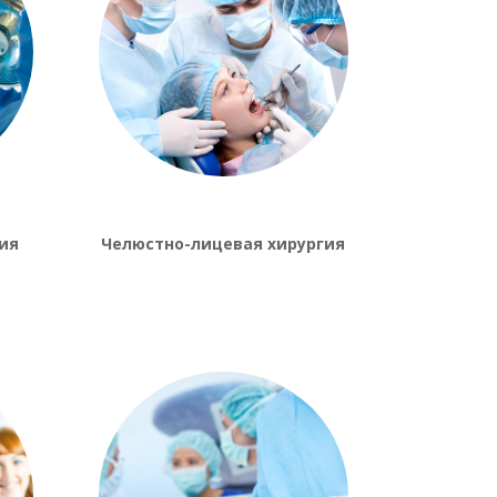
ия
Челюстно-лицевая хирургия