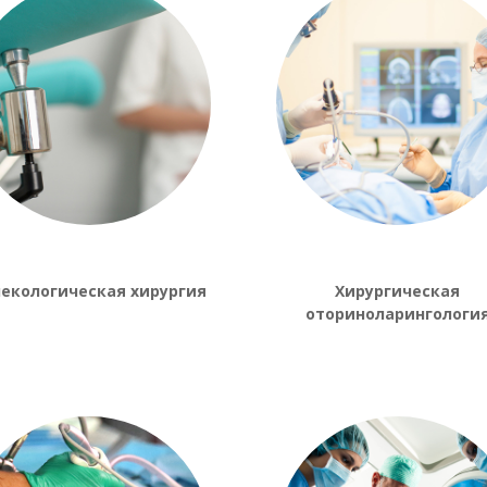
некологическая хирургия
Хирургическая
оториноларингологи