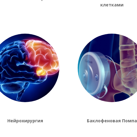
клетками
Нейрохирургия
Баклофеновая Помпа