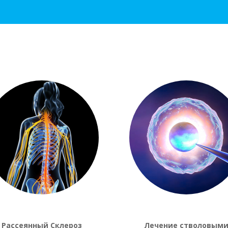
Рассеянный Склероз
Лечение стволовым