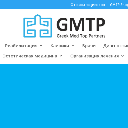
Отзывы пациентов
GMTP Sho
Реабилитация
Клиники
Врачи
Диагности
Эстетическая медицина
Организация лечения