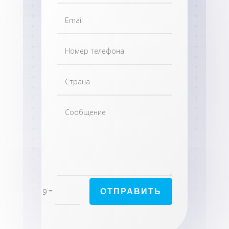
=
ОТПРАВИТЬ
3 + 9