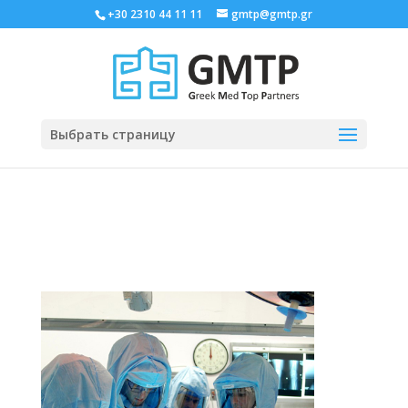
+30 2310 44 11 11
gmtp@gmtp.gr
Выбрать страницу