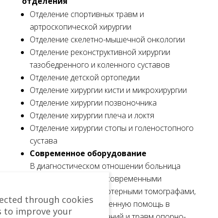
отделения
Отделение спортивных травм и
артроскопической хирургии
Отделение скелетно-мышечной онкологии
Отделение реконструктивной хирургии
тазобедренного и коленного суставов
Отделение детской ортопедии
Отделение хирургии кисти и микрохирургии
Отделение хирургии позвоночника
Отделение хирургии плеча и локтя
Отделение хирургии стопы и голеностопного
сустава
Современное оборудование
В диагностическом отношении больница
оснащена наиболее современными
магнитными и компьютерными томографами,
lected through cookies
которые оказывают ценную помощь в
s to improve your
диагностике заболеваний и травм опорно-